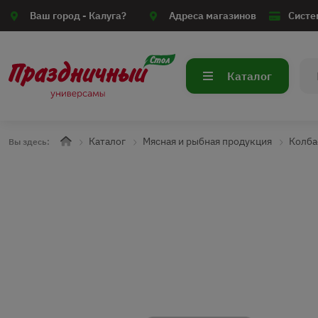
Ваш город -
Калуга?
Адреса магазинов
Систе
Каталог
Каталог
Мясная и рыбная продукция
Колба
Вы здесь: