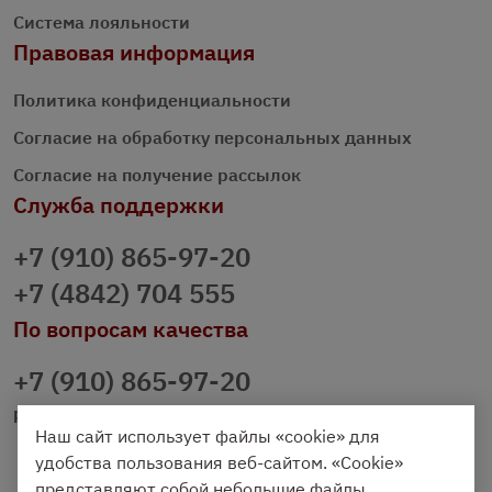
Система лояльности
Правовая информация
Политика конфиденциальности
Согласие на обработку персональных данных
Согласие на получение рассылок
Служба поддержки
+7 (910) 865-97-20
+7 (4842) 704 555
По вопросам качества
+7 (910) 865-97-20
prazdnichniy40@palmi.ru
Наш сайт использует файлы «cookie» для
удобства пользования веб-сайтом. «Cookie»
представляют собой небольшие файлы,