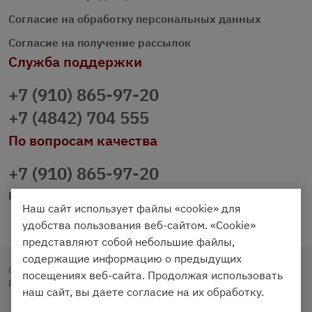
Согласие на обработку персональных данных
Согласие на получение рассылок
Служба поддержки
+7 (910) 865-97-20
+7 (4842) 704 555
По вопросам качества
+7 (910) 865-97-20
prazdnichniy40@palmi.ru
Наш сайт использует файлы «cookie» для
удобства пользования веб-сайтом. «Cookie»
представляют собой небольшие файлы,
содержащие информацию о предыдущих
Copyright © 2020 - 2026. Праздничный Стол.
посещениях веб-сайта. Продолжая использовать
Разработка и продвижение -
Vegas Studio
наш сайт, вы даете согласие на их обработку.