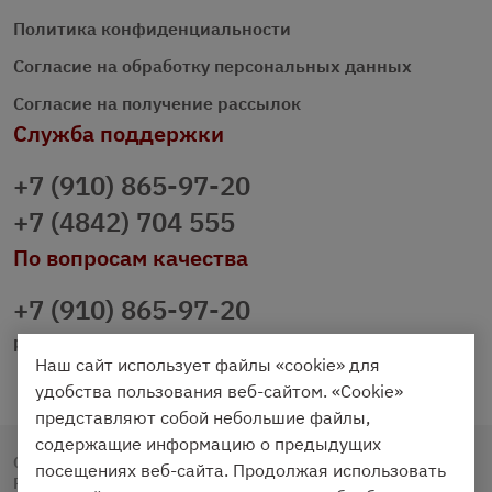
Политика конфиденциальности
Согласие на обработку персональных данных
Согласие на получение рассылок
Служба поддержки
+7 (910) 865-97-20
+7 (4842) 704 555
По вопросам качества
+7 (910) 865-97-20
prazdnichniy40@palmi.ru
Наш сайт использует файлы «cookie» для
удобства пользования веб-сайтом. «Cookie»
представляют собой небольшие файлы,
содержащие информацию о предыдущих
Copyright © 2020 - 2026. Праздничный Стол.
посещениях веб-сайта. Продолжая использовать
Разработка и продвижение -
Vegas Studio