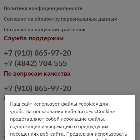
Политика конфиденциальности
Согласие на обработку персональных данных
Согласие на получение рассылок
Служба поддержки
+7 (910) 865-97-20
+7 (4842) 704 555
По вопросам качества
+7 (910) 865-97-20
prazdnichniy40@palmi.ru
Наш сайт использует файлы «cookie» для
удобства пользования веб-сайтом. «Cookie»
представляют собой небольшие файлы,
содержащие информацию о предыдущих
Copyright © 2020 - 2026. Праздничный Стол.
посещениях веб-сайта. Продолжая использовать
Разработка и продвижение -
Vegas Studio