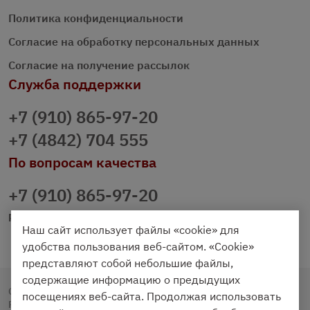
Политика конфиденциальности
Согласие на обработку персональных данных
Согласие на получение рассылок
Служба поддержки
+7 (910) 865-97-20
+7 (4842) 704 555
По вопросам качества
+7 (910) 865-97-20
prazdnichniy40@palmi.ru
Наш сайт использует файлы «cookie» для
удобства пользования веб-сайтом. «Cookie»
представляют собой небольшие файлы,
содержащие информацию о предыдущих
Copyright © 2020 - 2026. Праздничный Стол.
посещениях веб-сайта. Продолжая использовать
Разработка и продвижение -
Vegas Studio