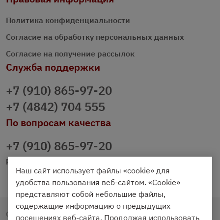
Политика конфиденциальности
Согласие на обработку персональных данных
Согласие на получение рассылок
Служба поддержки
+7 (910) 865-97-20
+7 (4842) 704 555
По вопросам качества
+7 (910) 865-97-20
prazdnichniy40@palmi.ru
Наш сайт использует файлы «cookie» для
удобства пользования веб-сайтом. «Cookie»
представляют собой небольшие файлы,
содержащие информацию о предыдущих
Copyright © 2020 - 2026. Праздничный Стол.
посещениях веб-сайта. Продолжая использовать