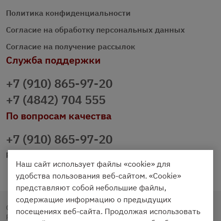
Политика конфиденциальности
Согласие на обработку персональных данных
Согласие на получение рассылок
Служба поддержки
+7 (910) 865-97-20
+7 (4842) 704 555
По вопросам качества
+7 (910) 865-97-20
prazdnichniy40@palmi.ru
Наш сайт использует файлы «cookie» для
удобства пользования веб-сайтом. «Cookie»
представляют собой небольшие файлы,
содержащие информацию о предыдущих
Copyright © 2020 - 2026. Праздничный Стол.
посещениях веб-сайта. Продолжая использовать
Разработка и продвижение -
Vegas Studio