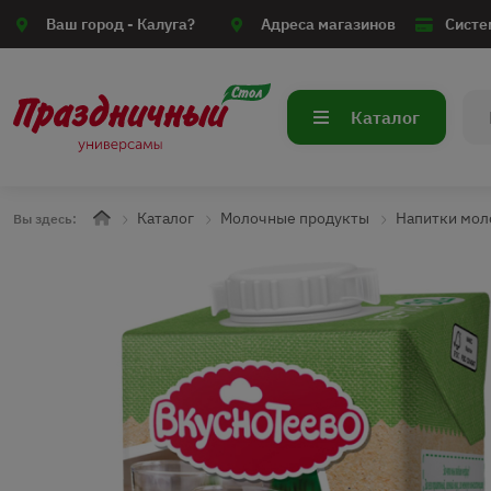
Ваш город -
Калуга?
Адреса магазинов
Систе
Каталог
Каталог
Молочные продукты
Напитки мол
Вы здесь: