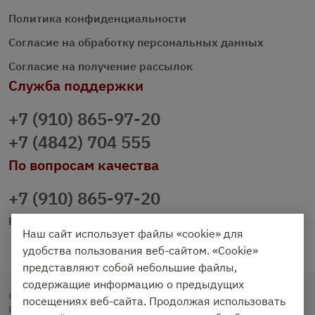
Политика конфиденциальности
Согласие на обработку персональных данных
Согласие на получение рассылок
Служба поддержки
+7 (910) 865-97-20
+7 (4842) 704 555
По вопросам качества
+7 (910) 865-97-20
prazdnichniy40@palmi.ru
Наш сайт использует файлы «cookie» для
удобства пользования веб-сайтом. «Cookie»
представляют собой небольшие файлы,
содержащие информацию о предыдущих
Copyright © 2020 - 2026. Праздничный Стол.
посещениях веб-сайта. Продолжая использовать
Разработка и продвижение -
Vegas Studio