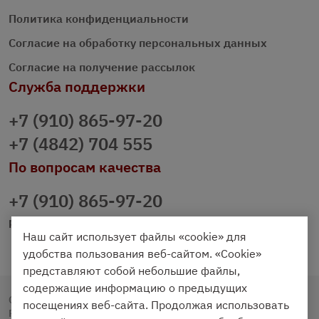
Политика конфиденциальности
Согласие на обработку персональных данных
Согласие на получение рассылок
Служба поддержки
+7 (910) 865-97-20
+7 (4842) 704 555
По вопросам качества
+7 (910) 865-97-20
prazdnichniy40@palmi.ru
Наш сайт использует файлы «cookie» для
удобства пользования веб-сайтом. «Cookie»
представляют собой небольшие файлы,
содержащие информацию о предыдущих
Copyright © 2020 - 2026. Праздничный Стол.
посещениях веб-сайта. Продолжая использовать
Разработка и продвижение -
Vegas Studio