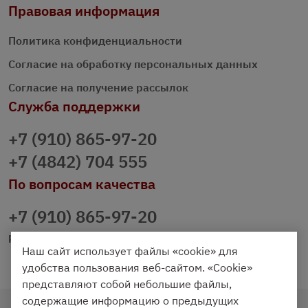
Правовая информация
Политика конфиденциальности
Согласие на обработку персональных данных
Согласие на получение рассылок
Служба поддержки
+7 (910) 865-97-20
+7 (4842) 704 555
По вопросам качества
+7 (910) 865-97-20
prazdnichniy40@palmi.ru
Наш сайт использует файлы «cookie» для
удобства пользования веб-сайтом. «Cookie»
представляют собой небольшие файлы,
содержащие информацию о предыдущих