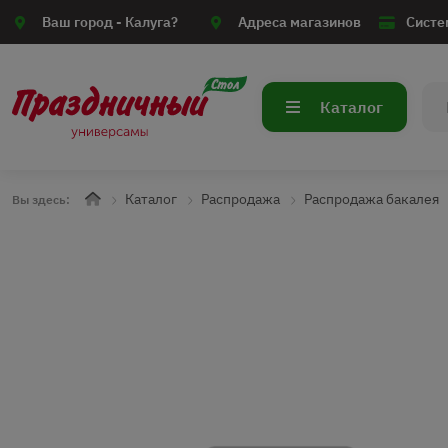
Ваш город -
Калуга?
Адреса магазинов
Систе
Каталог
Каталог
Распродажа
Распродажа бакалея
Вы здесь: