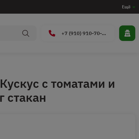
Ещё
+7 (910) 910-70-15
Кускус с томатами и
г стакан