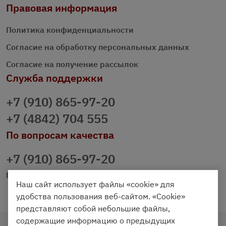
Правовая информация
Политика конфиденциальности
Согласие на обработку персональных данных
Согласие на получение рассылок
Служба поддержки
+7 (910) 865-97-20
+7 (4842) 704 555
По вопросам качества
+7 (910) 865-97-20
prazdnichniy40@palmi.ru
Наш сайт использует файлы «cookie» для
удобства пользования веб-сайтом. «Cookie»
представляют собой небольшие файлы,
содержащие информацию о предыдущих