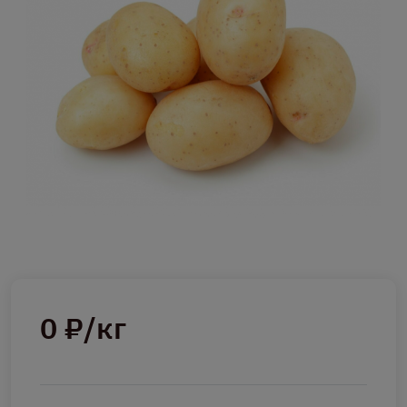
0 ₽/кг