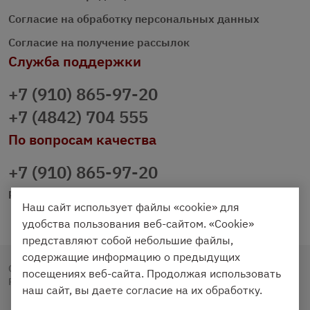
Согласие на обработку персональных данных
Согласие на получение рассылок
Служба поддержки
+7 (910) 865-97-20
+7 (4842) 704 555
По вопросам качества
+7 (910) 865-97-20
prazdnichniy40@palmi.ru
Наш сайт использует файлы «cookie» для
удобства пользования веб-сайтом. «Cookie»
представляют собой небольшие файлы,
содержащие информацию о предыдущих
Copyright © 2020 - 2026. Праздничный Стол.
посещениях веб-сайта. Продолжая использовать
Разработка и продвижение -
Vegas Studio
наш сайт, вы даете согласие на их обработку.