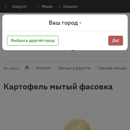
Калуга?
Меню
Каталог
Ваш город -
Выбрать другой город
Да!
+7 (910) 910-70-15
Каталог
Овощи и фрукты
Свежие овощи
Вы здесь:
Картофель мытый фасовка