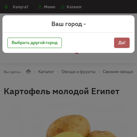
Калуга?
Меню
Каталог
Ваш город -
Выбрать другой город
Да!
+7 (910) 910-70-15
Каталог
Овощи и фрукты
Свежие овощи
Вы здесь:
Картофель молодой Египет