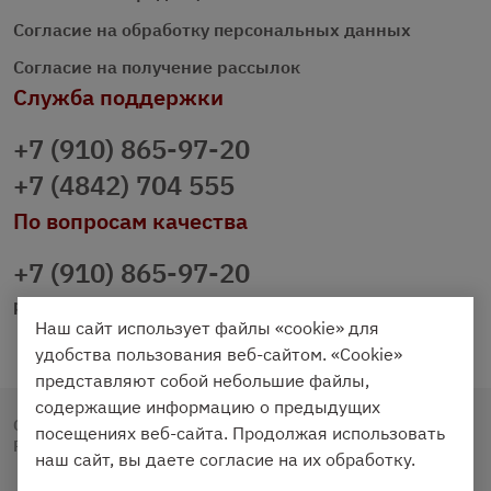
Согласие на обработку персональных данных
Согласие на получение рассылок
Служба поддержки
+7 (910) 865-97-20
+7 (4842) 704 555
По вопросам качества
+7 (910) 865-97-20
prazdnichniy40@palmi.ru
Наш сайт использует файлы «cookie» для
удобства пользования веб-сайтом. «Cookie»
представляют собой небольшие файлы,
содержащие информацию о предыдущих
Copyright © 2020 - 2026. Праздничный Стол.
посещениях веб-сайта. Продолжая использовать
Разработка и продвижение -
Vegas Studio
наш сайт, вы даете согласие на их обработку.