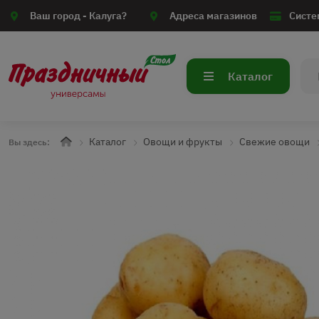
Ваш город -
Калуга?
Адреса магазинов
Систе
Каталог
Каталог
Овощи и фрукты
Свежие овощи
Вы здесь: