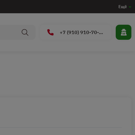
Ещё
+7 (910) 910-70-15