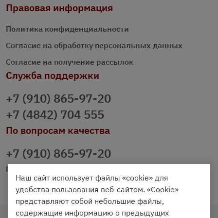
Правовая информация
Политика конфиденциальности
Согласие на обработку персональных данных
Согласие на получение рассылок
Служба поддержки
+7 (910) 865-97-20
+7 (4842) 704 555
По вопросам качества
+7 (910) 865-97-20
prazdnichniy40@palmi.ru
Наш сайт использует файлы «cookie» для
удобства пользования веб-сайтом. «Cookie»
представляют собой небольшие файлы,
содержащие информацию о предыдущих