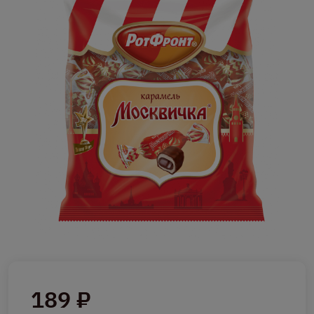
189 ₽