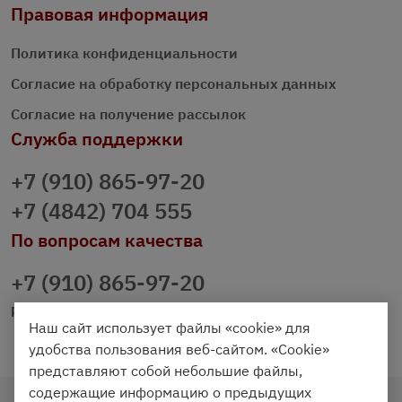
Правовая информация
Политика конфиденциальности
Согласие на обработку персональных данных
Согласие на получение рассылок
Служба поддержки
+7 (910) 865-97-20
+7 (4842) 704 555
По вопросам качества
+7 (910) 865-97-20
prazdnichniy40@palmi.ru
Наш сайт использует файлы «cookie» для
удобства пользования веб-сайтом. «Cookie»
представляют собой небольшие файлы,
содержащие информацию о предыдущих