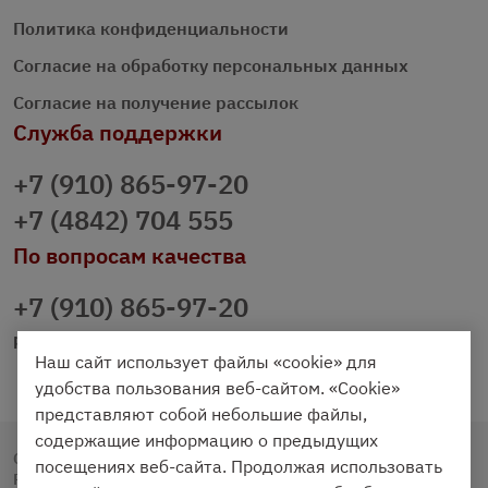
Политика конфиденциальности
Согласие на обработку персональных данных
Согласие на получение рассылок
Служба поддержки
+7 (910) 865-97-20
+7 (4842) 704 555
По вопросам качества
+7 (910) 865-97-20
prazdnichniy40@palmi.ru
Наш сайт использует файлы «cookie» для
удобства пользования веб-сайтом. «Cookie»
представляют собой небольшие файлы,
содержащие информацию о предыдущих
Copyright © 2020 - 2026. Праздничный Стол.
посещениях веб-сайта. Продолжая использовать
Разработка и продвижение -
Vegas Studio