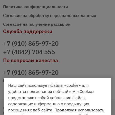
Политика конфиденциальности
Согласие на обработку персональных данных
Согласие на получение рассылок
Служба поддержки
+7 (910) 865-97-20
+7 (4842) 704 555
По вопросам качества
+7 (910) 865-97-20
prazdnichniy40@palmi.ru
Наш сайт использует файлы «cookie» для
удобства пользования веб-сайтом. «Cookie»
представляют собой небольшие файлы,
содержащие информацию о предыдущих
Copyright © 2020 - 2026. Праздничный Стол.
посещениях веб-сайта. Продолжая использовать
Разработка и продвижение -
Vegas Studio