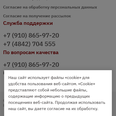
Согласие на обработку персональных данных
Согласие на получение рассылок
Служба поддержки
+7 (910) 865-97-20
+7 (4842) 704 555
По вопросам качества
+7 (910) 865-97-20
prazdnichniy40@palmi.ru
Наш сайт использует файлы «cookie» для
удобства пользования веб-сайтом. «Cookie»
представляют собой небольшие файлы,
содержащие информацию о предыдущих
Copyright © 2020 - 2026. Праздничный Стол.
посещениях веб-сайта. Продолжая использовать
Разработка и продвижение -
Vegas Studio
наш сайт, вы даете согласие на их обработку.