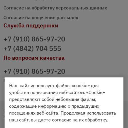
Согласие на обработку персональных данных
Согласие на получение рассылок
Служба поддержки
+7 (910) 865-97-20
+7 (4842) 704 555
По вопросам качества
+7 (910) 865-97-20
prazdnichniy40@palmi.ru
Наш сайт использует файлы «cookie» для
удобства пользования веб-сайтом. «Cookie»
представляют собой небольшие файлы,
содержащие информацию о предыдущих
Copyright © 2020 - 2026. Праздничный Стол.
посещениях веб-сайта. Продолжая использовать
Разработка и продвижение -
Vegas Studio
наш сайт, вы даете согласие на их обработку.