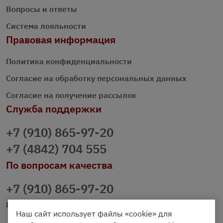
Вопросы и ответы
Система лояльности
Правовая информация
Политика конфиденциальности
Согласие на обработку персональных данных
Согласие на получение рассылок
Служба поддержки
+7 (910) 865-97-20
+7 (4842) 704 555
По вопросам качества
+7 (910) 865-97-20
prazdnichniy40@palmi.ru
Наш сайт использует файлы «cookie» для