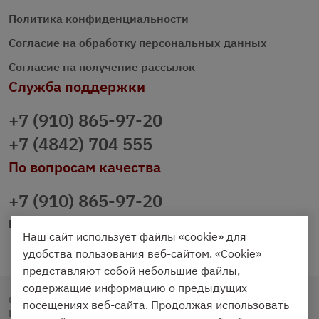
Политика конфиденциальности
Согласие на обработку персональных данных
Согласие на получение рассылок
Служба поддержки
+7 (910) 865-97-20
+7 (4842) 704 555
По вопросам качества
+7 (910) 865-97-20
prazdnichniy40@palmi.ru
Наш сайт использует файлы «cookie» для
удобства пользования веб-сайтом. «Cookie»
представляют собой небольшие файлы,
содержащие информацию о предыдущих
Copyright © 2020 - 2026. Праздничный Стол.
посещениях веб-сайта. Продолжая использовать
Разработка и продвижение -
Vegas Studio