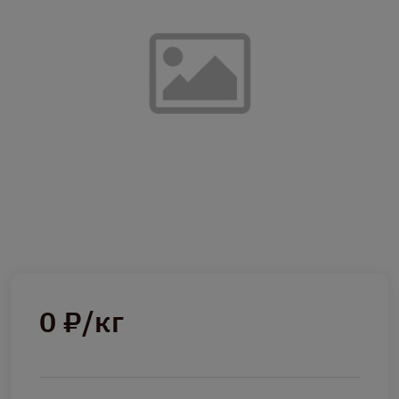
0 ₽/кг