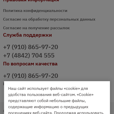
Политика конфиденциальности
Согласие на обработку персональных данных
Согласие на получение рассылок
Служба поддержки
+7 (910) 865-97-20
+7 (4842) 704 555
По вопросам качества
+7 (910) 865-97-20
prazdnichniy40@palmi.ru
Наш сайт использует файлы «cookie» для
удобства пользования веб-сайтом. «Cookie»
представляют собой небольшие файлы,
содержащие информацию о предыдущих
Copyright © 2020 - 2026. Праздничный Стол.
посещениях веб-сайта. Продолжая использовать