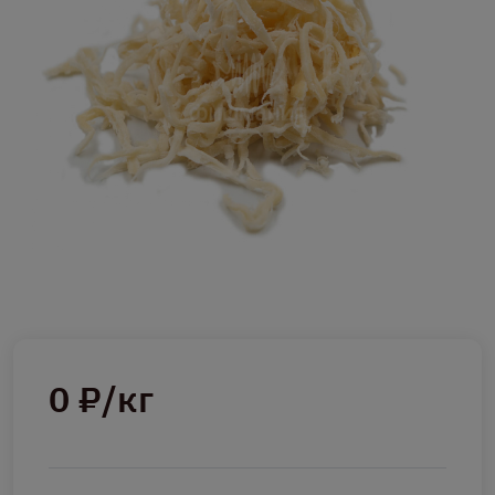
0 ₽/кг