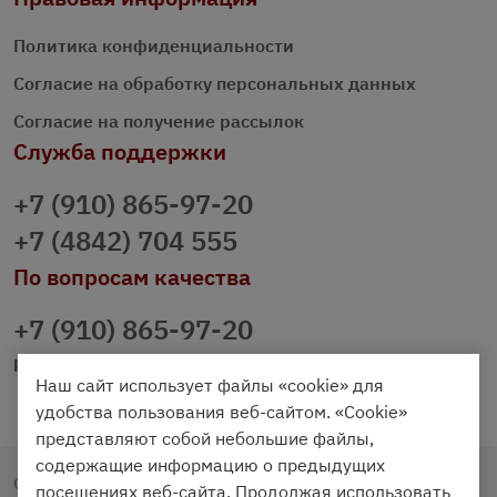
Политика конфиденциальности
Согласие на обработку персональных данных
Согласие на получение рассылок
Служба поддержки
+7 (910) 865-97-20
+7 (4842) 704 555
По вопросам качества
+7 (910) 865-97-20
prazdnichniy40@palmi.ru
Наш сайт использует файлы «cookie» для
удобства пользования веб-сайтом. «Cookie»
представляют собой небольшие файлы,
содержащие информацию о предыдущих
Copyright © 2020 - 2026. Праздничный Стол.
посещениях веб-сайта. Продолжая использовать