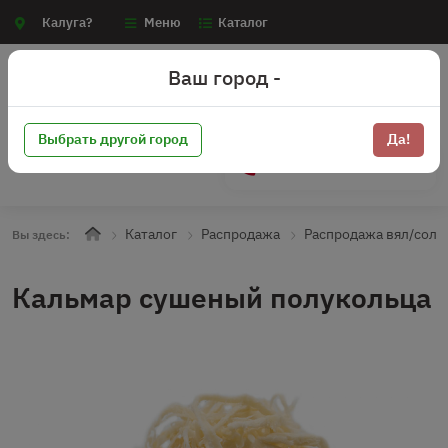
Калуга?
Меню
Каталог
Ваш город -
Выбрать другой город
Да!
+7 (910) 910-70-15
Каталог
Распродажа
Распродажа вял/сол 
Вы здесь:
Кальмар сушеный полукольца