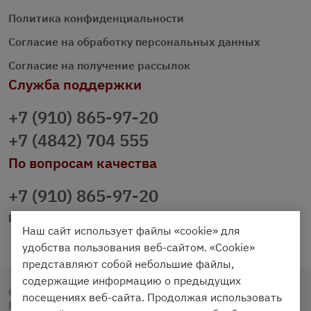
Политика конфиденциальности
Согласие на обработку персональных данных
Согласие на получение рассылок
Служба поддержки
+7 (910) 865-97-20
+7 (4842) 704 555
По вопросам качества
+7 (910) 865-97-20
prazdnichniy40@palmi.ru
Наш сайт использует файлы «cookie» для
удобства пользования веб-сайтом. «Cookie»
представляют собой небольшие файлы,
содержащие информацию о предыдущих
Copyright © 2020 - 2026. Праздничный Стол.
посещениях веб-сайта. Продолжая использовать
Разработка и продвижение -
Vegas Studio