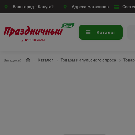
Ваш город -
Калуга?
Адреса магазинов
Систе
Каталог
Каталог
Товары импульсного спроса
Товар
Вы здесь: