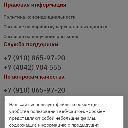
Правовая информация
Политика конфиденциальности
Согласие на обработку персональных данных
Согласие на получение рассылок
Служба поддержки
+7 (910) 865-97-20
+7 (4842) 704 555
По вопросам качества
+7 (910) 865-97-20
prazdnichniy40@palmi.ru
Наш сайт использует файлы «cookie» для
удобства пользования веб-сайтом. «Cookie»
представляют собой небольшие файлы,
содержащие информацию о предыдущих