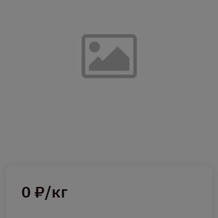
0 ₽/кг