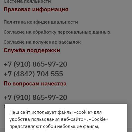
Система лояльности
Правовая информация
Политика конфиденциальности
Согласие на обработку персональных данных
Согласие на получение рассылок
Служба поддержки
+7 (910) 865-97-20
+7 (4842) 704 555
По вопросам качества
+7 (910) 865-97-20
prazdnichniy40@palmi.ru
Наш сайт использует файлы «cookie» для
удобства пользования веб-сайтом. «Cookie»
представляют собой небольшие файлы,