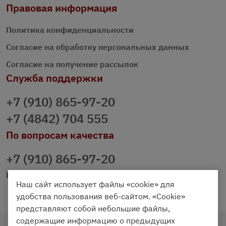
Правовая информация
Политика конфиденциальности
Согласие на обработку персональных данных
Согласие на получение рассылок
Служба поддержки
+7 (910) 865-97-20
+7 (4842) 704 555
По вопросам качества
+7 (910) 865-97-20
prazdnichniy40@palmi.ru
Наш сайт использует файлы «cookie» для
удобства пользования веб-сайтом. «Cookie»
представляют собой небольшие файлы,
содержащие информацию о предыдущих