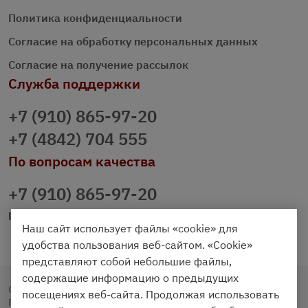
Политика конфиденциальности
Согласие на обработку персональных данных
Согласие на получение рассылок
Служба поддержки
+7 (910) 865-97-20
+7 (4842) 704 555
По вопросам качества
+7 (910) 865-97-20
prazdnichniy40@palmi.ru
Наш сайт использует файлы «cookie» для
удобства пользования веб-сайтом. «Cookie»
представляют собой небольшие файлы,
содержащие информацию о предыдущих
Copyright © 2020 - 2026. Праздничный Стол.
посещениях веб-сайта. Продолжая использовать
Разработка и продвижение -
Vegas Studio