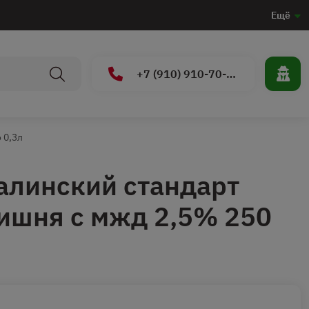
Ещё
+7 (910) 910-70-15
 0,3л
алинский стандарт
ишня с мжд 2,5% 250