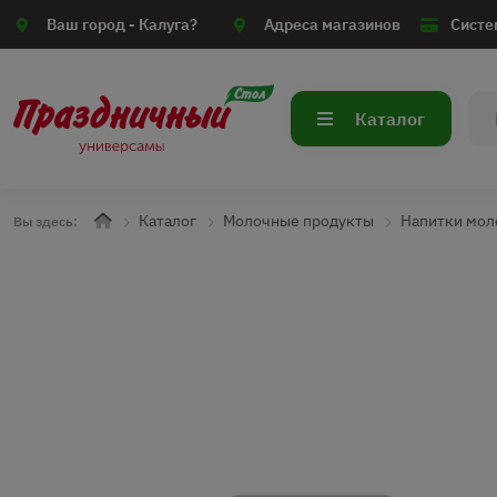
Ваш город -
Калуга?
Адреса магазинов
Систе
Каталог
Каталог
Молочные продукты
Напитки мол
Вы здесь: