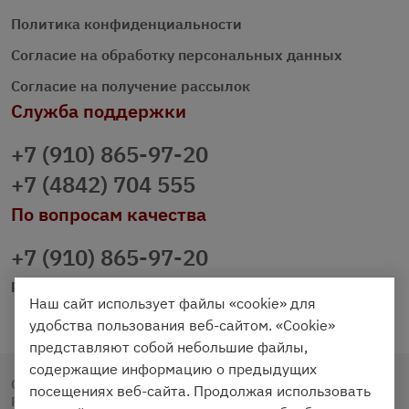
Политика конфиденциальности
Согласие на обработку персональных данных
Согласие на получение рассылок
Служба поддержки
+7 (910) 865-97-20
+7 (4842) 704 555
По вопросам качества
+7 (910) 865-97-20
prazdnichniy40@palmi.ru
Наш сайт использует файлы «cookie» для
удобства пользования веб-сайтом. «Cookie»
представляют собой небольшие файлы,
содержащие информацию о предыдущих
Copyright © 2020 - 2026. Праздничный Стол.
посещениях веб-сайта. Продолжая использовать
Разработка и продвижение -
Vegas Studio