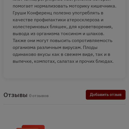
помогает нормализовать моторику кишечника.
Груши Конференц полезно употреблять в
качестве профилактики атеросклероза и
холестериновых бляшек, для кроветворения,
вывода из организма токсином и шлаков.
Также они могут повысить сопротивляемость
организма различным вирусам. Плоды
одинаково вкусы как в свежем виде, так и в
выпечке, компотах, салатах и прочих блюдах.
Отзывы
Добавить отзыв
0 отзывов