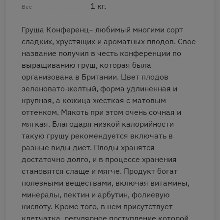
1 кг.
Вес
Груша Конференц– любимый многими сорт
сладких, хрустящих и ароматных плодов. Свое
название получил в честь конференции по
выращиванию груш, которая была
организована в Британии. Цвет плодов
зеленовато-желтый, форма удлиненная и
крупная, а кожица жесткая с матовым
оттенком. Мякоть при этом очень сочная и
мягкая. Благодаря низкой калорийности
такую грушу рекомендуется включать в
разные виды диет. Плоды хранятся
достаточно долго, и в процессе хранения
становятся слаще и мягче. Продукт богат
полезными веществами, включая витамины,
минералы, пектин и арбутин, фолиевую
кислоту. Кроме того, в нем присутствует
клетчатка, регулярное поступление которой