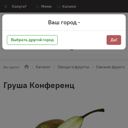
Калуга?
Меню
Каталог
Ваш город -
Выбрать другой город
Да!
+7 (910) 910-70-15
Каталог
Овощи и фрукты
Свежие фрукты
Вы здесь:
Груша Конференц