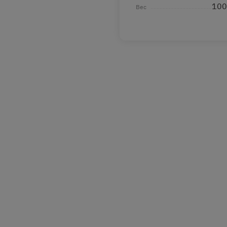
100
Вес