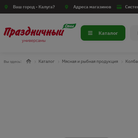
Ваш город -
Калуга?
Адреса магазинов
Систе
Каталог
Каталог
Мясная и рыбная продукция
Колба
Вы здесь: