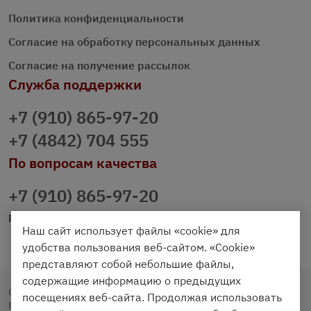
Политика конфиденциальности
Согласие на обработку персональных данных
Согласие на получение рассылок
Служба поддержки
+7 (910) 865-97-20
+7 (4842) 704 555
По вопросам качества
+7 (910) 865-97-20
prazdnichniy40@palmi.ru
Наш сайт использует файлы «cookie» для
удобства пользования веб-сайтом. «Cookie»
представляют собой небольшие файлы,
содержащие информацию о предыдущих
Copyright © 2020 - 2026. Праздничный Стол.
посещениях веб-сайта. Продолжая использовать
Разработка и продвижение -
Vegas Studio