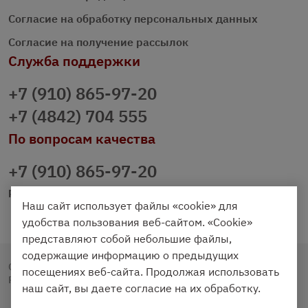
Согласие на обработку персональных данных
Согласие на получение рассылок
Служба поддержки
+7 (910) 865-97-20
+7 (4842) 704 555
По вопросам качества
+7 (910) 865-97-20
prazdnichniy40@palmi.ru
Наш сайт использует файлы «cookie» для
удобства пользования веб-сайтом. «Cookie»
представляют собой небольшие файлы,
содержащие информацию о предыдущих
Copyright © 2020 - 2026. Праздничный Стол.
посещениях веб-сайта. Продолжая использовать
Разработка и продвижение -
Vegas Studio
наш сайт, вы даете согласие на их обработку.