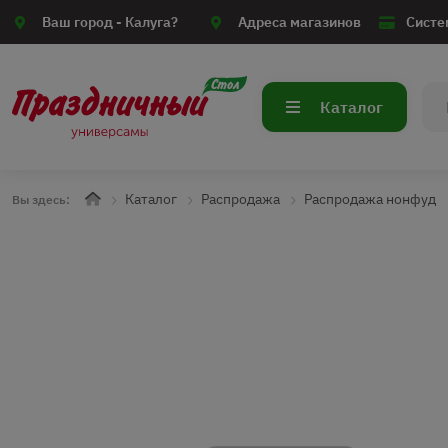
Ваш город -
Калуга?
Адреса магазинов
Систе
Каталог
Каталог
Распродажа
Распродажа нонфуд
Вы здесь: