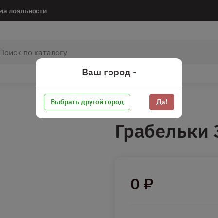
ма лояльности
Ваш город -
Выбрать другой город
Да!
Грабельки
0 ₽