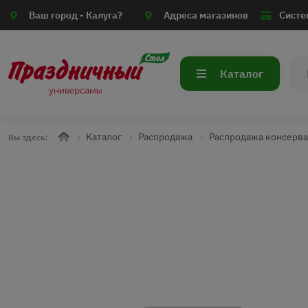
Ваш город -
Калуга?
Адреса магазинов
Систе
Каталог
Каталог
Распродажа
Распродажа консерв
Вы здесь: