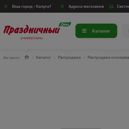
Ваш город -
Калуга?
Адреса магазинов
Систе
Каталог
Каталог
Распродажа
Распродажа консерв
Вы здесь: