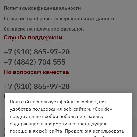
Политика конфиденциальности
Согласие на обработку персональных данных
Согласие на получение рассылок
Служба поддержки
+7 (910) 865-97-20
+7 (4842) 704 555
По вопросам качества
+7 (910) 865-97-20
prazdnichniy40@palmi.ru
Наш сайт использует файлы «cookie» для
удобства пользования веб-сайтом. «Cookie»
представляют собой небольшие файлы,
содержащие информацию о предыдущих
Copyright © 2020 - 2026. Праздничный Стол.
посещениях веб-сайта. Продолжая использовать
Разработка и продвижение -
Vegas Studio