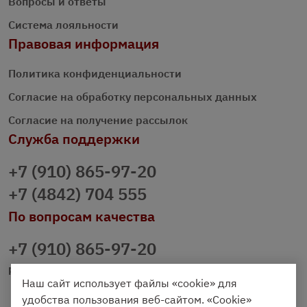
Вопросы и ответы
Система лояльности
Правовая информация
Политика конфиденциальности
Согласие на обработку персональных данных
Согласие на получение рассылок
Служба поддержки
+7 (910) 865-97-20
+7 (4842) 704 555
По вопросам качества
+7 (910) 865-97-20
prazdnichniy40@palmi.ru
Наш сайт использует файлы «cookie» для
удобства пользования веб-сайтом. «Cookie»