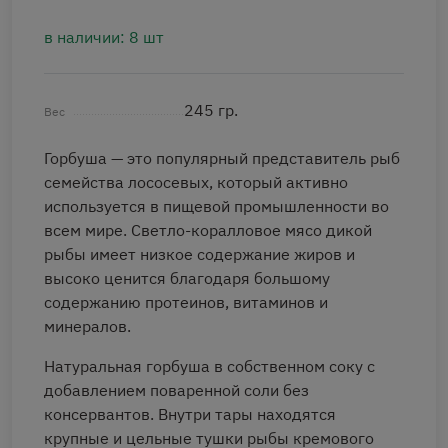
в наличии: 8 шт
245 гр.
Вес
Горбуша — это популярный представитель рыб
семейства лососевых, который активно
используется в пищевой промышленности во
всем мире. Светло-коралловое мясо дикой
рыбы имеет низкое содержание жиров и
высоко ценится благодаря большому
содержанию протеинов, витаминов и
минералов.
Натуральная горбуша в собственном соку с
добавлением поваренной соли без
консервантов. Внутри тары находятся
крупные и цельные тушки рыбы кремового