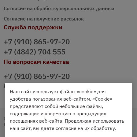
Согласие на обработку персональных данных
Согласие на получение рассылок
Служба поддержки
+7 (910) 865-97-20
+7 (4842) 704 555
По вопросам качества
+7 (910) 865-97-20
prazdnichniy40@palmi.ru
Наш сайт использует файлы «cookie» для
удобства пользования веб-сайтом. «Cookie»
представляют собой небольшие файлы,
содержащие информацию о предыдущих
Copyright © 2020 - 2026. Праздничный Стол.
посещениях веб-сайта. Продолжая использовать
Разработка и продвижение -
Vegas Studio
наш сайт, вы даете согласие на их обработку.