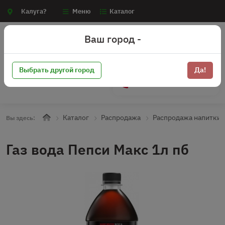
Калуга?
Меню
Каталог
Ваш город -
Выбрать другой город
Да!
+7 (910) 910-70-15
Каталог
Распродажа
Распродажа напитки 
Вы здесь:
Газ вода Пепси Макс 1л пб