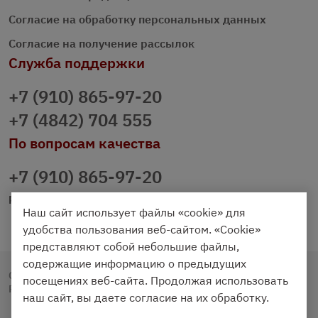
Согласие на обработку персональных данных
Согласие на получение рассылок
Служба поддержки
+7 (910) 865-97-20
+7 (4842) 704 555
По вопросам качества
+7 (910) 865-97-20
prazdnichniy40@palmi.ru
Наш сайт использует файлы «cookie» для
удобства пользования веб-сайтом. «Cookie»
представляют собой небольшие файлы,
содержащие информацию о предыдущих
Copyright © 2020 - 2026. Праздничный Стол.
посещениях веб-сайта. Продолжая использовать
Разработка и продвижение -
Vegas Studio
наш сайт, вы даете согласие на их обработку.