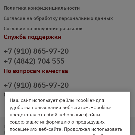
Политика конфиденциальности
Согласие на обработку персональных данных
Согласие на получение рассылок
Служба поддержки
+7 (910) 865-97-20
+7 (4842) 704 555
По вопросам качества
+7 (910) 865-97-20
prazdnichniy40@palmi.ru
Наш сайт использует файлы «cookie» для
удобства пользования веб-сайтом. «Cookie»
представляют собой небольшие файлы,
содержащие информацию о предыдущих
Copyright © 2020 - 2026. Праздничный Стол.
посещениях веб-сайта. Продолжая использовать
Разработка и продвижение -
Vegas Studio