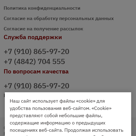
Политика конфиденциальности
Согласие на обработку персональных данных
Согласие на получение рассылок
Служба поддержки
+7 (910) 865-97-20
+7 (4842) 704 555
По вопросам качества
+7 (910) 865-97-20
prazdnichniy40@palmi.ru
Наш сайт использует файлы «cookie» для
удобства пользования веб-сайтом. «Cookie»
представляют собой небольшие файлы,
содержащие информацию о предыдущих
Copyright © 2020 - 2026. Праздничный Стол.
посещениях веб-сайта. Продолжая использовать
Разработка и продвижение -
Vegas Studio