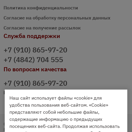
Политика конфиденциальности
Согласие на обработку персональных данных
Согласие на получение рассылок
Служба поддержки
+7 (910) 865-97-20
+7 (4842) 704 555
По вопросам качества
+7 (910) 865-97-20
prazdnichniy40@palmi.ru
Наш сайт использует файлы «cookie» для
удобства пользования веб-сайтом. «Cookie»
представляют собой небольшие файлы,
содержащие информацию о предыдущих
Copyright © 2020 - 2026. Праздничный Стол.
посещениях веб-сайта. Продолжая использовать
Разработка и продвижение -
Vegas Studio