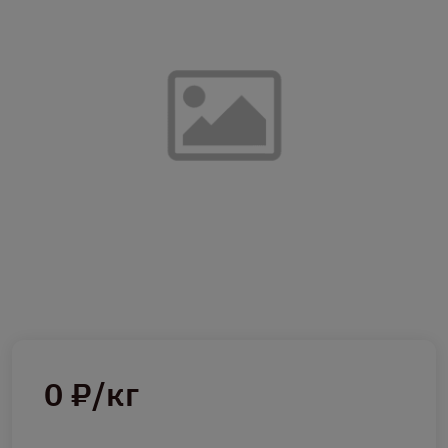
0 ₽/кг