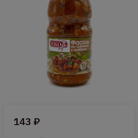
143 ₽