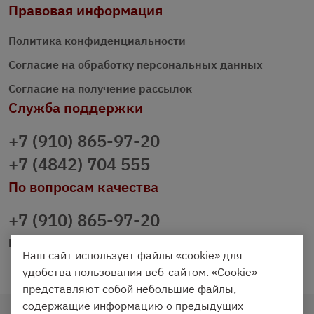
Правовая информация
Политика конфиденциальности
Согласие на обработку персональных данных
Согласие на получение рассылок
Служба поддержки
+7 (910) 865-97-20
+7 (4842) 704 555
По вопросам качества
+7 (910) 865-97-20
prazdnichniy40@palmi.ru
Наш сайт использует файлы «cookie» для
удобства пользования веб-сайтом. «Cookie»
представляют собой небольшие файлы,
содержащие информацию о предыдущих